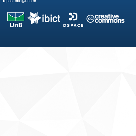
repositorio@unb.br
Fale conosco
Sobre