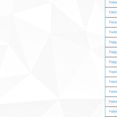
Faber
Fabro
Facas
Fadel
Fagg,
Fagg,
Fagg,
Fagio
Falei
Falei
Falei
Falei