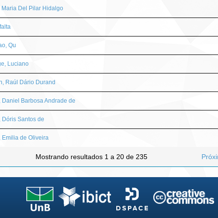
, Maria Del Pilar Hidalgo
 falta
ao, Qu
e, Luciano
n, Raúl Dário Durand
, Daniel Barbosa Andrade de
, Dóris Santos de
, Emilia de Oliveira
Mostrando resultados 1 a 20 de 235
Próx