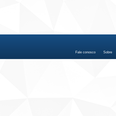
Fale conosco
Sobre