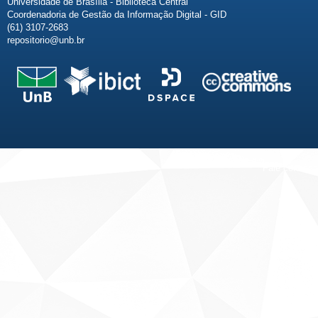
Universidade de Brasília - Biblioteca Central
Coordenadoria de Gestão da Informação Digital - GID
(61) 3107-2683
repositorio@unb.br
Fale conosco
Sobre