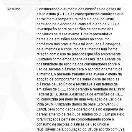
Resumo:
Considerando o aumento das emissões de gases de
efeito estufa (GEE) e as consequências climáticas que
aproximam a temperatura média global do limite
pactuado pelo Acordo de Paris até o ano de 2030, a
investigação sobre os padrões de consumo dos
indivíduos se faz relevante. Uma representativa
parcela de emissões associadas ao consumo
doméstico dos brasileiros está vinculada à categoria
de alimentos e o consumo de alimentos tem íntima
relação com o uso de plásticos que são amplamente
utilizados como embalagens desses itens. Diante da
possibilidade de escolha dos consumidores sobre o
uso de sacolas plásticas para o acondicionamento de
alimentos, o presente trabalho visa avaliar o efeito da
adoção de comportamentos sobre o uso de sacolas
plásticas de uso único e reutilizáveis em termos de
emissões de GEE, considerando a realidade do Distrito
Federal (DF), Brasil. A estimativa de emissões de GEE
foi conduzida por meio de uma Avaliação de Ciclo de
Vida (ACV) utilizando dados da base Ecoinvent 3.6
Cutoff, bem como dados operacionais do esquema de
gerenciamento de resíduos sólidos do DF. Em paralelo
foram traçados perfis de comportamento sobre o
consumo de sacolas plásticas de uso único e
reutilizáveis pela população do DF, de acordo com 391