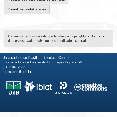
Visualizar estatísticas
Os itens no repositório estão protegidos por copyright, com todos os
direitos reservados, salvo quando é indicado o contrário.
Universidade de Brasília - Biblioteca Central
Coordenadoria de Gestão da Informação Digital - GID
(61) 3107-2683
repositorio@unb.br