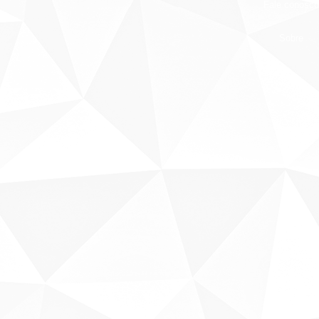
Fale conosco
Sobre