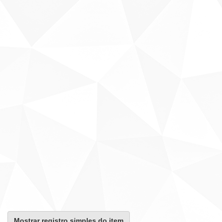
Mostrar registro simples do item