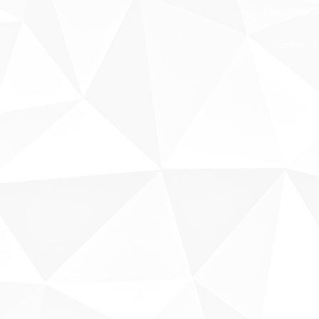
Fale conosco
Sobre