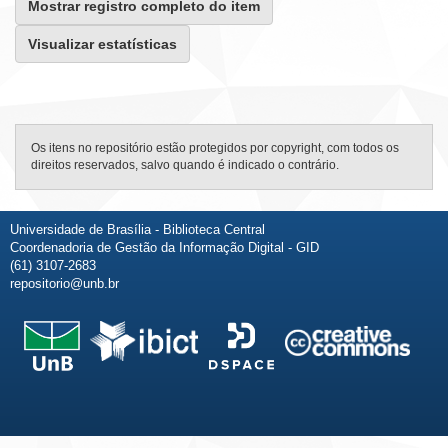
Mostrar registro completo do item
Visualizar estatísticas
Os itens no repositório estão protegidos por copyright, com todos os
direitos reservados, salvo quando é indicado o contrário.
Universidade de Brasília - Biblioteca Central
Coordenadoria de Gestão da Informação Digital - GID
(61) 3107-2683
repositorio@unb.br