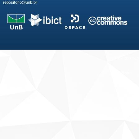
repositorio@unb.br
Fale conosco
Sobre