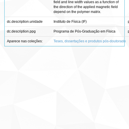
field and line width values as a function of
the direction of the applied magnetic field
depend on the polymer matrix.
dc.description.unidade
Instituto de Física (IF)
dc.description.ppg
Programa de Pós-Graduação em Física
Aparece nas coleções:
Teses, dissertações e produtos pós-doutorado