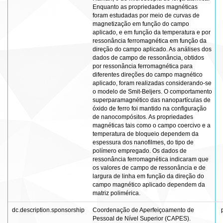
Enquanto as propriedades magnéticas
foram estudadas por meio de curvas de
magnetização em função do campo
aplicado, e em função da temperatura e por
ressonância ferromagnética em função da
direção do campo aplicado. As análises dos
dados de campo de ressonância, obtidos
por ressonância ferromagnética para
diferentes direções do campo magnético
aplicado, foram realizadas considerando-se
o modelo de Smit-Beljers. O comportamento
superparamagnético das nanopartículas de
óxido de ferro foi mantido na configuração
de nanocompósitos. As propriedades
magnéticas tais como o campo coercivo e a
temperatura de bloqueio dependem da
espessura dos nanofilmes, do tipo de
polímero empregado. Os dados de
ressonância ferromagnética indicaram que
os valores de campo de ressonância e de
largura de linha em função da direção do
campo magnético aplicado dependem da
matriz polimérica.
dc.description.sponsorship
Coordenação de Aperfeiçoamento de
Pessoal de Nível Superior (CAPES).