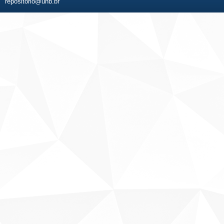
repositorio@unb.br