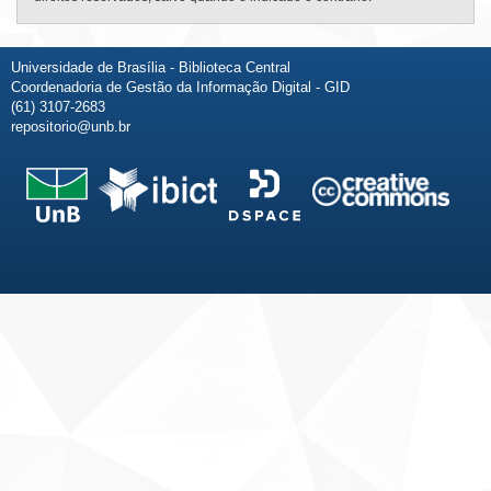
Universidade de Brasília - Biblioteca Central
Coordenadoria de Gestão da Informação Digital - GID
(61) 3107-2683
repositorio@unb.br
Fale conosco
Sobre