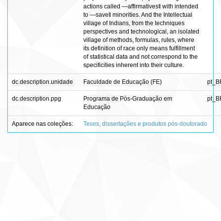
actions called ―affirmatives‖ with intended
to ―save‖ minorities. And the Intellectual
village of Indians, from the techniques
perspectives and technological, an isolated
village of methods, formulas, rules, where
its definition of race only means fulfillment
of statistical data and not correspond to the
specificities inherent into their culture.
dc.description.unidade
Faculdade de Educação (FE)
pt_B
dc.description.ppg
Programa de Pós-Graduação em
pt_B
Educação
Aparece nas coleções:
Teses, dissertações e produtos pós-doutorado