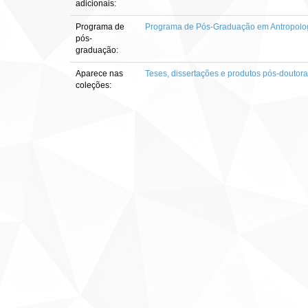
adicionais:
Programa de
Programa de Pós-Graduação em Antropolog
pós-
graduação:
Aparece nas
Teses, dissertações e produtos pós-doutor
coleções: