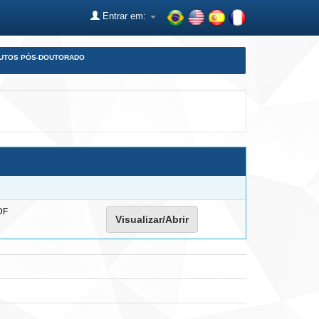
Entrar em:
DUTOS PÓS-DOUTORADO
DF
Visualizar/Abrir