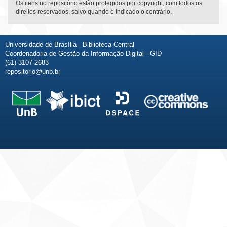
Os itens no repositório estão protegidos por copyright, com todos os
direitos reservados, salvo quando é indicado o contrário.
Universidade de Brasília - Biblioteca Central
Coordenadoria de Gestão da Informação Digital - GID
(61) 3107-2683
repositorio@unb.br
Fale conosco
Sobre