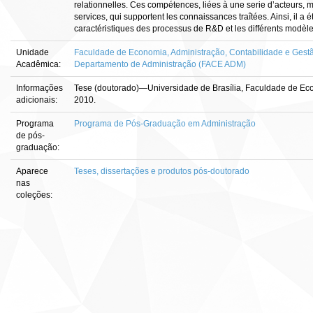
relationnelles. Ces compétences, liées à une serie d’acteurs, m
services, qui supportent les connaissances traîtées. Ainsi, il a é
caractéristiques des processus de R&D et les différents modèle
Unidade
Faculdade de Economia, Administração, Contabilidade e Gestã
Acadêmica:
Departamento de Administração (FACE ADM)
Informações
Tese (doutorado)—Universidade de Brasília, Faculdade de Eco
adicionais:
2010.
Programa
Programa de Pós-Graduação em Administração
de pós-
graduação:
Aparece
Teses, dissertações e produtos pós-doutorado
nas
coleções: