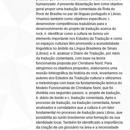
humanizado. A presente dissertação tem como objetivo
geral propor uma tradução comentada da Rota do
Rock de Brasília no par de línguas português e Libras.
Visamos também como objetivos específicos: i.
desenvolver competências tradutórias para o
desenvolvimento do projeto de tradução acerca do
rock, ii. identificar como a cultura se tornou um
elemento importante nos Estudos da Tradução e como
os espaços culturais têm promovido a acessibilidade
linguística no âmbito da Língua Brasileira de Sinais
(Libras); e iii. analisar o Diário de Tradução, por meio
da tradução comentada, com base na teoria
funcionalista proposta por Christiane Nord. Para
atingirmos os objetivos propostos, elaboramos uma
revisão bibliográfica da história do rock, levantamos os
autores dos Estudos da Tradução cultural e utilizamos
a metodologia com base na fundamentação teórica do
Modelo Funcionalista de Christiane Nord, que foi
dividida nos seguintes passos: a. projeto de tradução,
b. diário de bordo e c. tradução comentada. Após o
processo de tradução, na tradução comentada, foram
analisados e constatados que a cultura é um fator
fundamental no processo de tradução para Libras, que
possibilita ao surdo brasiliense uma formação da sua
identidade local. Também foi identificado a importância
da criação de um glossário na área e a necessidade