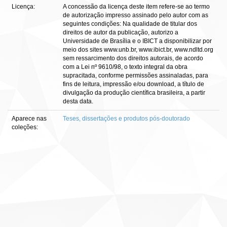
Licença:
A concessão da licença deste item refere-se ao termo
de autorização impresso assinado pelo autor com as
seguintes condições: Na qualidade de titular dos
direitos de autor da publicação, autorizo a
Universidade de Brasília e o IBICT a disponibilizar por
meio dos sites www.unb.br, www.ibict.br, www.ndltd.org
sem ressarcimento dos direitos autorais, de acordo
com a Lei nº 9610/98, o texto integral da obra
supracitada, conforme permissões assinaladas, para
fins de leitura, impressão e/ou download, a título de
divulgação da produção científica brasileira, a partir
desta data.
Aparece nas
Teses, dissertações e produtos pós-doutorado
coleções: