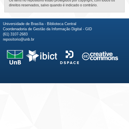
Os itens no repositório estão protegidos por copyright, com todos os
direitos reservados, salvo quando é indicado o contrário.
Universidade de Brasília - Biblioteca Central
Coordenadoria de Gestão da Informação Digital - GID
(61) 3107-2683
repositorio@unb.br
Fale conosco
Sobre