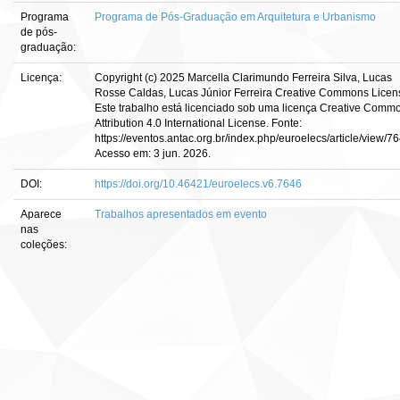
Programa
Programa de Pós-Graduação em Arquitetura e Urbanismo
de pós-
graduação:
Licença:
Copyright (c) 2025 Marcella Clarimundo Ferreira Silva, Lucas
Rosse Caldas, Lucas Júnior Ferreira Creative Commons Licen
Este trabalho está licenciado sob uma licença Creative Comm
Attribution 4.0 International License. Fonte:
https://eventos.antac.org.br/index.php/euroelecs/article/view/76
Acesso em: 3 jun. 2026.
DOI:
https://doi.org/10.46421/euroelecs.v6.7646
Aparece
Trabalhos apresentados em evento
nas
coleções: