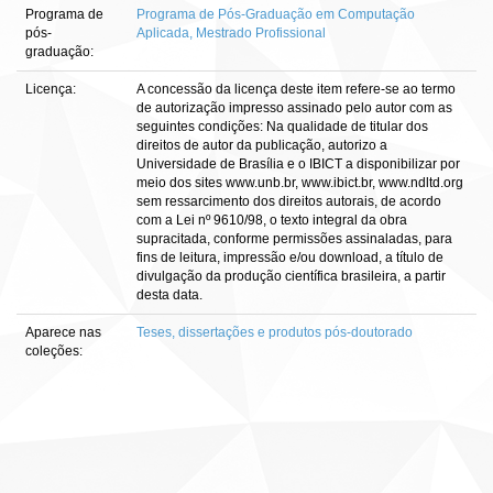
Programa de
Programa de Pós-Graduação em Computação
pós-
Aplicada, Mestrado Profissional
graduação:
Licença:
A concessão da licença deste item refere-se ao termo
de autorização impresso assinado pelo autor com as
seguintes condições: Na qualidade de titular dos
direitos de autor da publicação, autorizo a
Universidade de Brasília e o IBICT a disponibilizar por
meio dos sites www.unb.br, www.ibict.br, www.ndltd.org
sem ressarcimento dos direitos autorais, de acordo
com a Lei nº 9610/98, o texto integral da obra
supracitada, conforme permissões assinaladas, para
fins de leitura, impressão e/ou download, a título de
divulgação da produção científica brasileira, a partir
desta data.
Aparece nas
Teses, dissertações e produtos pós-doutorado
coleções: