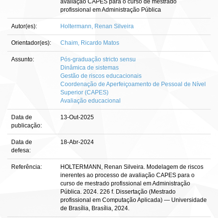
avaliação CAPES para o curso de mestrado
profissional em Administração Pública
Autor(es):
Holtermann, Renan Silveira
Orientador(es):
Chaim, Ricardo Matos
Assunto:
Pós-graduação stricto sensu
Dinâmica de sistemas
Gestão de riscos educacionais
Coordenação de Aperfeiçoamento de Pessoal de Nível
Superior (CAPES)
Avaliação educacional
Data de
13-Out-2025
publicação:
Data de
18-Abr-2024
defesa:
Referência:
HOLTERMANN, Renan Silveira. Modelagem de riscos
inerentes ao processo de avaliação CAPES para o
curso de mestrado profissional em Administração
Pública. 2024. 226 f. Dissertação (Mestrado
profissional em Computação Aplicada) — Universidade
de Brasília, Brasília, 2024.