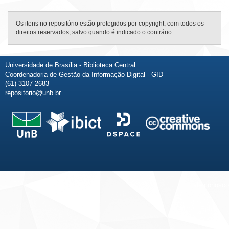
Os itens no repositório estão protegidos por copyright, com todos os
direitos reservados, salvo quando é indicado o contrário.
Universidade de Brasília - Biblioteca Central
Coordenadoria de Gestão da Informação Digital - GID
(61) 3107-2683
repositorio@unb.br
Fale conosco
Sobre