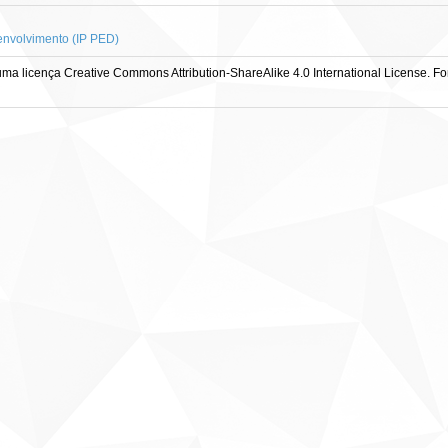
envolvimento (IP PED)
ma licença Creative Commons Attribution-ShareAlike 4.0 International License. Fonte