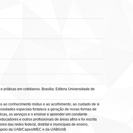
 práticas em cotidianos. Brasília: Editora Universidade de
as ao conhecimento mútuo e ao acolhimento, ao cuidado de si
essidades especiais fortalece a geração de novas formas de
licas, os serviços e o ensinar e aprender em constante
ducadores e outros profissionais de áreas afins e foi escrita
es das redes federal, distrital e municipais de ensino,
u apoio da UAB/Capes/MEC e da UAB/UnB.