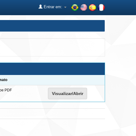
Entrar em:
mato
be PDF
Visualizar/Abrir