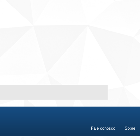
Fale conosco
Sobre