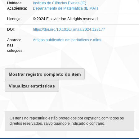
Unidade
Instituto de Ciências Exatas (IE)
Acadêmica:
Departamento de Matemática (IE MAT)
Licença:
© 2024 Elsevier Inc. All rights reserved.
DOI:
https://doi.org/10.1016/j.jmaa.2024.128177
Aparece
Artigos publicados em periódicos e afins
nas
coleções:
Mostrar registro completo do item
Visualizar estatísticas
Os itens no repositório estão protegidos por copyright, com todos os
direitos reservados, salvo quando é indicado o contrário.