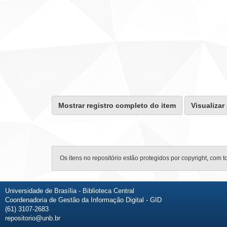
Mostrar registro completo do item
Visualizar
Os itens no repositório estão protegidos por copyright, com t
Universidade de Brasília - Biblioteca Central
Coordenadoria de Gestão da Informação Digital - GID
(61) 3107-2683
repositorio@unb.br