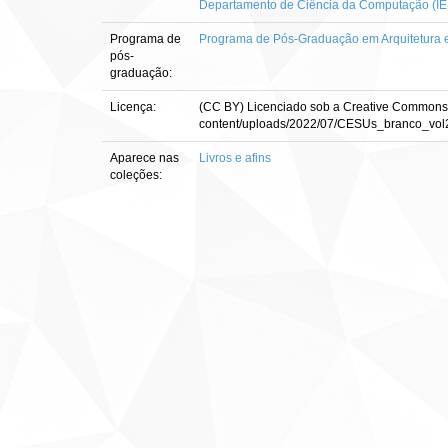
Departamento de Ciência da Computação (IE
Programa de
Programa de Pós-Graduação em Arquitetura 
pós-
graduação:
Licença:
(CC BY) Licenciado sob a Creative Commons Atr
content/uploads/2022/07/CESUs_branco_vol2.
Aparece nas
Livros e afins
coleções: