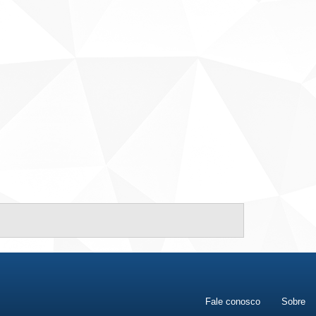
Fale conosco
Sobre