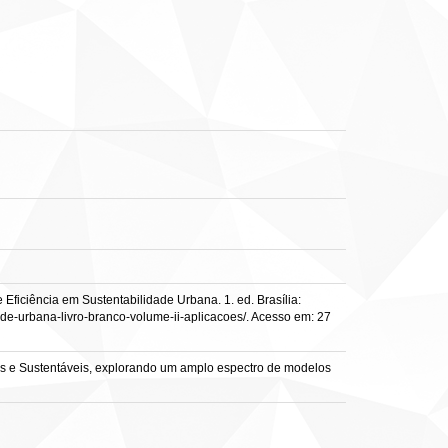
Eficiência em Sustentabilidade Urbana. 1. ed. Brasília:
dade-urbana-livro-branco-volume-ii-aplicacoes/. Acesso em: 27
tes e Sustentáveis, explorando um amplo espectro de modelos