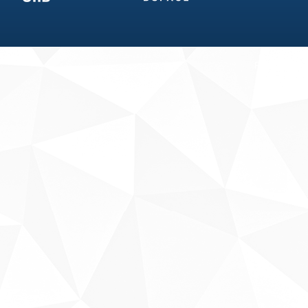
Fale conosco
Sobre