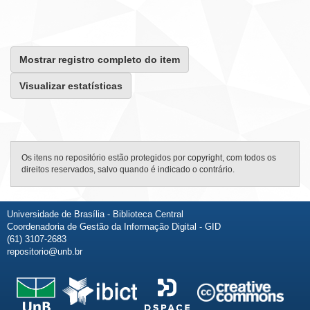
Mostrar registro completo do item
Visualizar estatísticas
Os itens no repositório estão protegidos por copyright, com todos os
direitos reservados, salvo quando é indicado o contrário.
Universidade de Brasília - Biblioteca Central
Coordenadoria de Gestão da Informação Digital - GID
(61) 3107-2683
repositorio@unb.br