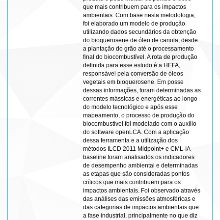
que mais contribuem para os impactos
ambientais. Com base nesta metodologia,
foi elaborado um modelo de produção
utilizando dados secundários da obtenção
do bioquerosene de óleo de canola, desde
a plantação do grão até o processamento
final do biocombustível. A rota de produção
definida para esse estudo é a HEFA,
responsável pela conversão de óleos
vegetais em bioquerosene. Em posse
dessas informações, foram determinadas as
correntes mássicas e energéticas ao longo
do modelo tecnológico e após esse
mapeamento, o processo de produção do
biocombustível foi modelado com o auxílio
do software openLCA. Com a aplicação
dessa ferramenta e a utilização dos
métodos ILCD 2011 Midpoint+ e CML-IA
baseline foram analisados os indicadores
de desempenho ambiental e determinadas
as etapas que são consideradas pontos
críticos que mais contribuem para os
impactos ambientais. Foi observado através
das análises das emissões atmosféricas e
das categorias de impactos ambientais que
a fase industrial, principalmente no que diz