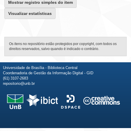
Mostrar registro simples do item
Visualizar estatísticas
Os itens no repositório estão protegidos por copyright, com todos os
direitos reservados, salvo quando é indicado o contrário.
Universidade de Brasília - Biblioteca Central
Coordenadoria de Gestão da Informação Digital - GID
(61) 3107-2683
repositorio@unb.br