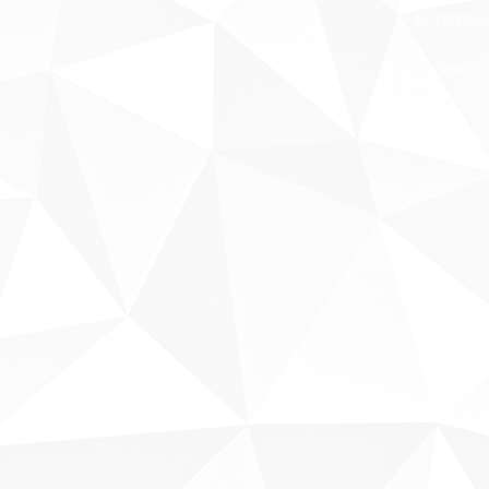
Fale conosco
Sobre