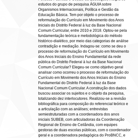
estudos do grupo de pesquisa ÁGUIA sobre
Organismos Internacionais, Política e Gestão da
Educação Básica. Tem por objeto o processo de
reformulação do Currículo em Movimento dos Anos
Iniciais do Distrito Federal à luz da Base Nacional
Comum Curricular, entre 2010 e 2018. Optou-se pela
fundamentação teórica e metodológica do método
histórico-dialético, por meio das categorias de análise
contradição e mediação. Indagou-se: como se deu o
processo de reformulação do Currículo em Movimento
dos Anos Iniciais do Ensino Fundamental da rede
pública do Distrito Federal à luz da Base Nacional
Comum Curricular? Elegeu-se como objetivo geral
analisar como ocorreu o processo de reformulação do
Currículo em Movimento dos Anos Iniciais do Ensino
Fundamental do Distrito Federal à luz da Base
Nacional Comum Curricular. A construção dos dados
buscou associar os sujeitos e o objeto da pesquisa,
totalizando dez interlocutores. Realizou-se a revisão
bibliográfica para composição do referencial teórico e
a articulação com as análises; entrevistas
semiestruturadas com a coordenadora dos anos
iniciais SUBEB, com articuladoras da Coordenação
Regional de Ensino de Ceilândia, com equipes
gestoras de duas escolas públicas, com o coordenador
geral e a coordenadora pedagógica do ProBNCC, e