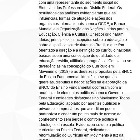
com uma representante do segmento social do
Sindicato dos Professores do Distrito Federal. Os
resultados das análises evidenciaram que as
influências, formas de atuação e ações dos
organismos internacionais como a OCDE, o Banco
Mundial e a Organização das Nações Unidas para a
Educação, Ciência e Cultura (Unesco) originaram
ideias, princípios e concepções sobre a educação e
sobre as políticas curriculares no Brasil, e que têm
orientado a direção e a definição do currículo nacional
baseadas em uma concepção de qualidade de
educação restrita, utilitária e pragmática. Constatou-se
divergências na concepção do Currículo em
Movimento (2018) e as diretrizes propostas pela BNCC
do Ensino Fundamental. Identificou-se que as
querelas, disputas e negociações na elaboração da
BNCC do Ensino Fundamental ocorreram com a
anuência de elementos políticos como o Governo
Federal e entidades disfarçadas no Movimento Todos
pela Educação, apoiado por agentes públicos e
privados e empresários que acreditam poder
padronizar e ceder um pouco mais de acesso ao
conhecimento sem perder o controle político e
ideológico da escola. Evidenciou-se que a política
curricular no Distrito Federal, efetivada na
reformulação do Currículo em Movimento à luz da