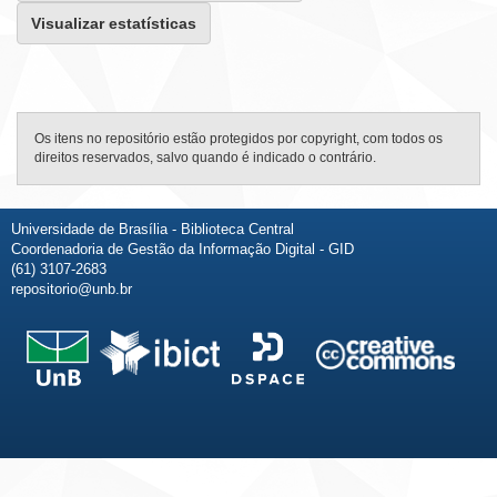
Visualizar estatísticas
Os itens no repositório estão protegidos por copyright, com todos os
direitos reservados, salvo quando é indicado o contrário.
Universidade de Brasília - Biblioteca Central
Coordenadoria de Gestão da Informação Digital - GID
(61) 3107-2683
repositorio@unb.br
Fale conosco