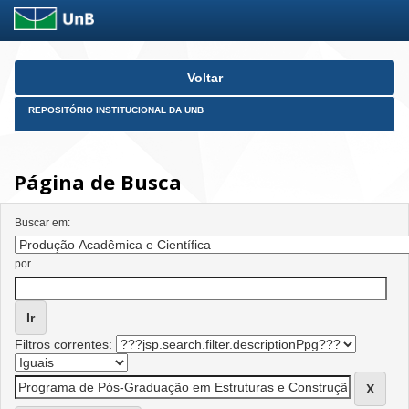
Skip
Voltar
navigation
REPOSITÓRIO INSTITUCIONAL DA UNB
Página de Busca
Buscar em:
por
Filtros correntes: