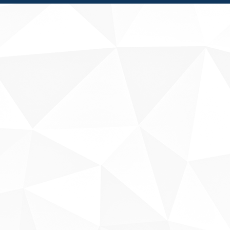
Fale conosco
Sobre