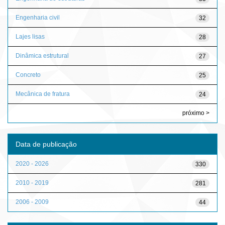
Engenharia civil
32
Lajes lisas
28
Dinâmica estrutural
27
Concreto
25
Mecânica de fratura
24
próximo >
Data de publicação
2020 - 2026
330
2010 - 2019
281
2006 - 2009
44