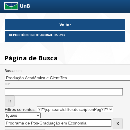
Skip
Voltar
navigation
REPOSITÓRIO INSTITUCIONAL DA UNB
Página de Busca
Buscar em:
por
Filtros correntes: