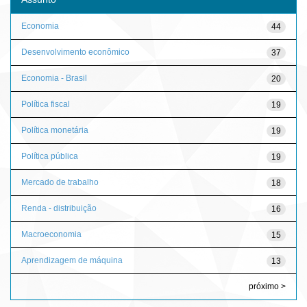
Economia
44
Desenvolvimento econômico
37
Economia - Brasil
20
Política fiscal
19
Política monetária
19
Política pública
19
Mercado de trabalho
18
Renda - distribuição
16
Macroeconomia
15
Aprendizagem de máquina
13
próximo >