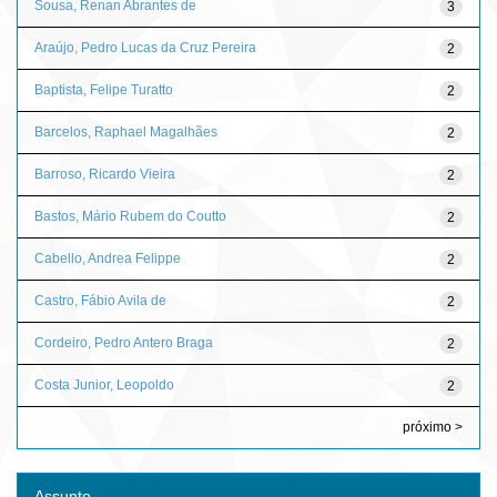
Sousa, Renan Abrantes de
3
Araújo, Pedro Lucas da Cruz Pereira
2
Baptista, Felipe Turatto
2
Barcelos, Raphael Magalhães
2
Barroso, Ricardo Vieira
2
Bastos, Mário Rubem do Coutto
2
Cabello, Andrea Felippe
2
Castro, Fábio Avila de
2
Cordeiro, Pedro Antero Braga
2
Costa Junior, Leopoldo
2
próximo >
Assunto