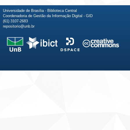
Universidade de Brasília - Biblioteca Central
Coordenadoria de Gestão da Informação Digital - GID
(61) 3107-2683
repositorio@unb.br
Fale conosco
Sobre