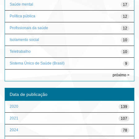
Saúde mental
17
Política pública
12
Profissionais da saúde
12
Isolamento social
10
Teletrabalho
10
Sistema Único de Saúde (Brasil)
9
próximo >
Data de publicação
2020
139
2021
107
2024
78