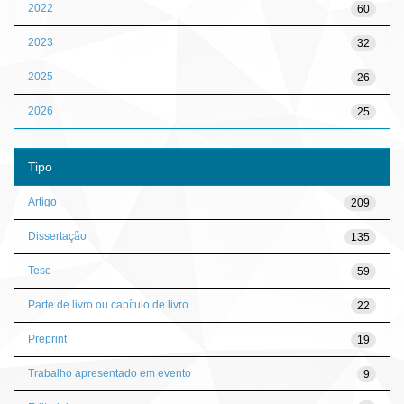
2022
60
2023
32
2025
26
2026
25
Tipo
Artigo
209
Dissertação
135
Tese
59
Parte de livro ou capítulo de livro
22
Preprint
19
Trabalho apresentado em evento
9