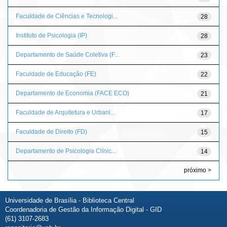
Faculdade de Ciências e Tecnologi...
28
Instituto de Psicologia (IP)
28
Departamento de Saúde Coletiva (F...
23
Faculdade de Educação (FE)
22
Departamento de Economia (FACE ECO)
21
Faculdade de Arquitetura e Urbani...
17
Faculdade de Direito (FD)
15
Departamento de Psicologia Clínic...
14
próximo >
Universidade de Brasília - Biblioteca Central
Coordenadoria de Gestão da Informação Digital - GID
(61) 3107-2683