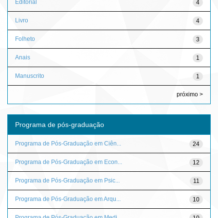
Editorial
4
Livro
4
Folheto
3
Anais
1
Manuscrito
1
próximo >
Programa de pós-graduação
Programa de Pós-Graduação em Ciên...
24
Programa de Pós-Graduação em Econ...
12
Programa de Pós-Graduação em Psic...
11
Programa de Pós-Graduação em Arqu...
10
Programa de Pós-Graduação em Medi...
10