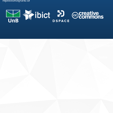
repositorio@unb.br
Fale conosco
Sobre