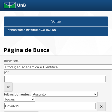
Skip
Voltar
navigation
REPOSITÓRIO INSTITUCIONAL DA UNB
Página de Busca
Buscar em:
por
Filtros correntes: