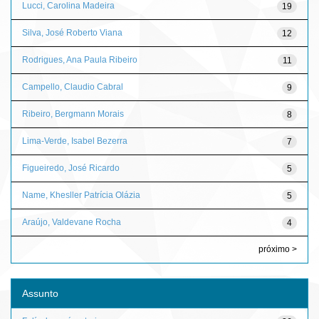
Lucci, Carolina Madeira
19
Silva, José Roberto Viana
12
Rodrigues, Ana Paula Ribeiro
11
Campello, Claudio Cabral
9
Ribeiro, Bergmann Morais
8
Lima-Verde, Isabel Bezerra
7
Figueiredo, José Ricardo
5
Name, Khesller Patrícia Olázia
5
Araújo, Valdevane Rocha
4
próximo >
Assunto