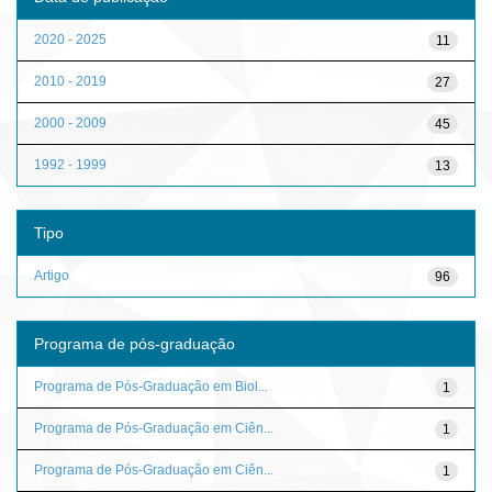
2020 - 2025
11
2010 - 2019
27
2000 - 2009
45
1992 - 1999
13
Tipo
Artigo
96
Programa de pós-graduação
Programa de Pós-Graduação em Biol...
1
Programa de Pós-Graduação em Ciên...
1
Programa de Pós-Graduação em Ciên...
1