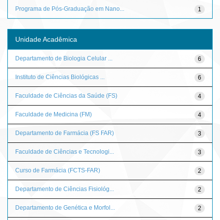
Programa de Pós-Graduação em Nano...
1
Unidade Acadêmica
Departamento de Biologia Celular ...
6
Instituto de Ciências Biológicas ...
6
Faculdade de Ciências da Saúde (FS)
4
Faculdade de Medicina (FM)
4
Departamento de Farmácia (FS FAR)
3
Faculdade de Ciências e Tecnologi...
3
Curso de Farmácia (FCTS-FAR)
2
Departamento de Ciências Fisiológ...
2
Departamento de Genética e Morfol...
2