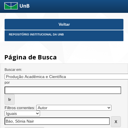
Skip
Voltar
navigation
REPOSITÓRIO INSTITUCIONAL DA UNB
Página de Busca
Buscar em:
por
Filtros correntes: