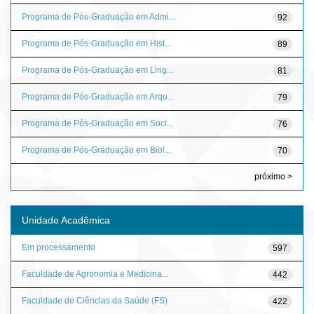
Programa de Pós-Graduação em Admi...
92
Programa de Pós-Graduação em Hist...
89
Programa de Pós-Graduação em Ling...
81
Programa de Pós-Graduação em Arqu...
79
Programa de Pós-Graduação em Soci...
76
Programa de Pós-Graduação em Biol...
70
próximo >
Unidade Acadêmica
Em processamento
597
Faculdade de Agronomia e Medicina...
442
Faculdade de Ciências da Saúde (FS)
422