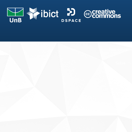
Fale conosco
Sobre