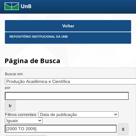
Skip
Voltar
navigation
REPOSITÓRIO INSTITUCIONAL DA UNB
Página de Busca
Buscar em:
por
Filtros correntes: