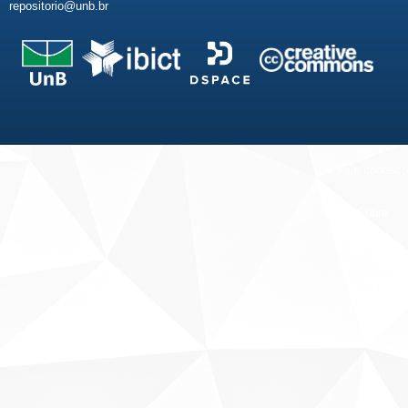
repositorio@unb.br
Fale conosco
Sobre