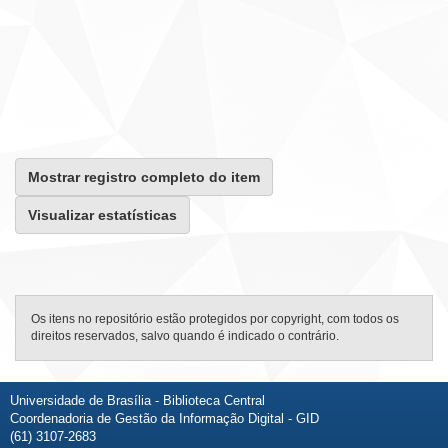
Mostrar registro completo do item
Visualizar estatísticas
Os itens no repositório estão protegidos por copyright, com todos os
direitos reservados, salvo quando é indicado o contrário.
Universidade de Brasília - Biblioteca Central
Coordenadoria de Gestão da Informação Digital - GID
(61) 3107-2683