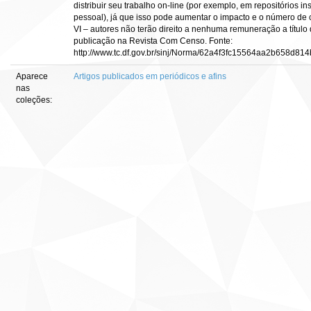
distribuir seu trabalho on-line (por exemplo, em repositórios in
pessoal), já que isso pode aumentar o impacto e o número de c
VI – autores não terão direito a nenhuma remuneração a título 
publicação na Revista Com Censo. Fonte:
http://www.tc.df.gov.br/sinj/Norma/62a4f3fc15564aa2b658d81
Aparece
Artigos publicados em periódicos e afins
nas
coleções: