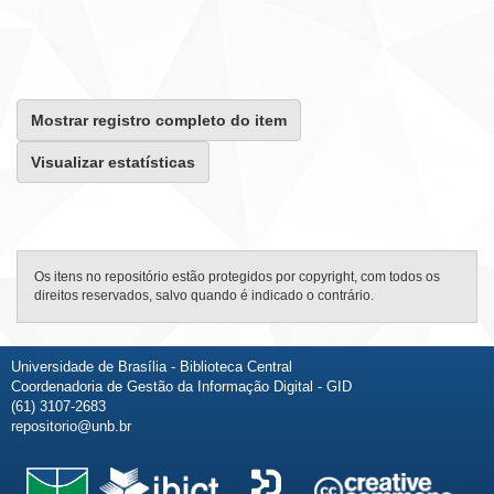
Mostrar registro completo do item
Visualizar estatísticas
Os itens no repositório estão protegidos por copyright, com todos os
direitos reservados, salvo quando é indicado o contrário.
Universidade de Brasília - Biblioteca Central
Coordenadoria de Gestão da Informação Digital - GID
(61) 3107-2683
repositorio@unb.br