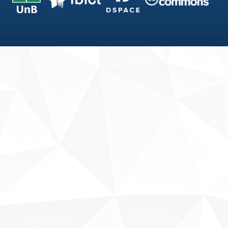
Fale conosco
Sobre