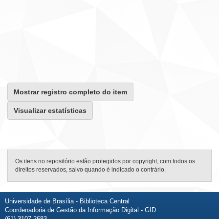
Mostrar registro completo do item
Visualizar estatísticas
Os itens no repositório estão protegidos por copyright, com todos os
direitos reservados, salvo quando é indicado o contrário.
Universidade de Brasília - Biblioteca Central
Coordenadoria de Gestão da Informação Digital - GID
(61) 3107-2683