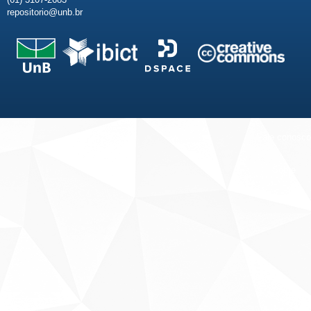
repositorio@unb.br
Fale conosco
Sobre