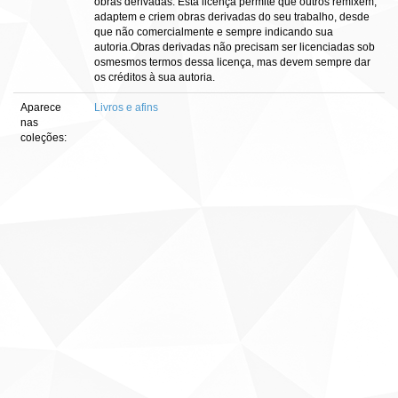
obras derivadas. Esta licença permite que outros remixem,
adaptem e criem obras derivadas do seu trabalho, desde
que não comercialmente e sempre indicando sua
autoria.Obras derivadas não precisam ser licenciadas sob
osmesmos termos dessa licença, mas devem sempre dar
os créditos à sua autoria.
Aparece
Livros e afins
nas
coleções: