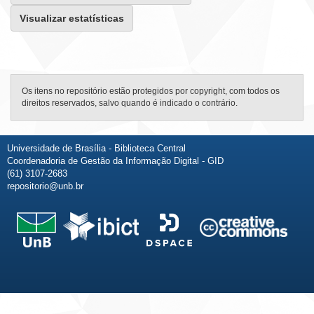
Visualizar estatísticas
Os itens no repositório estão protegidos por copyright, com todos os
direitos reservados, salvo quando é indicado o contrário.
Universidade de Brasília - Biblioteca Central
Coordenadoria de Gestão da Informação Digital - GID
(61) 3107-2683
repositorio@unb.br
Fale conosco