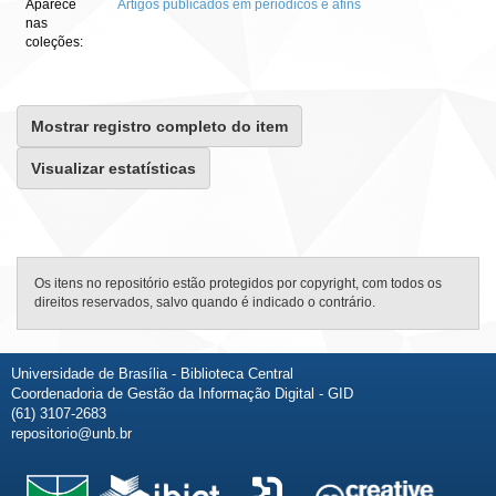
Aparece
Artigos publicados em periódicos e afins
nas
coleções:
Mostrar registro completo do item
Visualizar estatísticas
Os itens no repositório estão protegidos por copyright, com todos os
direitos reservados, salvo quando é indicado o contrário.
Universidade de Brasília - Biblioteca Central
Coordenadoria de Gestão da Informação Digital - GID
(61) 3107-2683
repositorio@unb.br