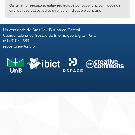
Os itens no repositório estão protegidos por copyright, com todos os
direitos reservados, salvo quando é indicado o contrário.
Universidade de Brasília - Biblioteca Central
Coordenadoria de Gestão da Informação Digital - GID
(61) 3107-2683
repositorio@unb.br
Fale conosco
Sobre