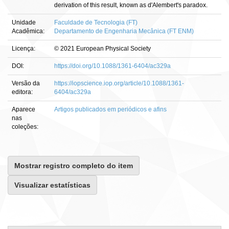
derivation of this result, known as d'Alembert's paradox.
Unidade
Faculdade de Tecnologia (FT)
Acadêmica:
Departamento de Engenharia Mecânica (FT ENM)
Licença:
© 2021 European Physical Society
DOI:
https://doi.org/10.1088/1361-6404/ac329a
Versão da
https://iopscience.iop.org/article/10.1088/1361-
editora:
6404/ac329a
Aparece
Artigos publicados em periódicos e afins
nas
coleções:
Mostrar registro completo do item
Visualizar estatísticas