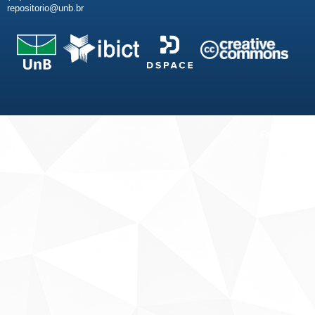
repositorio@unb.br
Fale conosco
Sobre