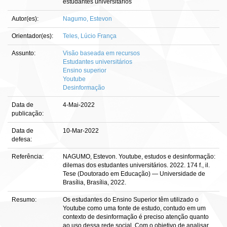
estudantes universitários
Autor(es):
Nagumo, Estevon
Orientador(es):
Teles, Lúcio França
Assunto:
Visão baseada em recursos
Estudantes universitários
Ensino superior
Youtube
Desinformação
Data de
4-Mai-2022
publicação:
Data de
10-Mar-2022
defesa:
Referência:
NAGUMO, Estevon. Youtube, estudos e desinformação:
dilemas dos estudantes universitários. 2022. 174 f., il.
Tese (Doutorado em Educação) — Universidade de
Brasília, Brasília, 2022.
Resumo:
Os estudantes do Ensino Superior têm utilizado o
Youtube como uma fonte de estudo, contudo em um
contexto de desinformação é preciso atenção quanto
ao uso dessa rede social. Com o objetivo de analisar