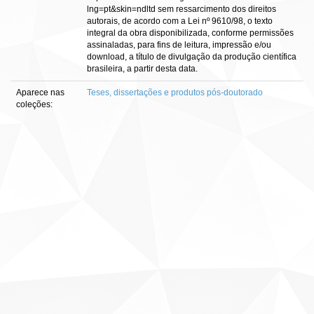
lng=pt&skin=ndltd sem ressarcimento dos direitos
autorais, de acordo com a Lei nº 9610/98, o texto
integral da obra disponibilizada, conforme permissões
assinaladas, para fins de leitura, impressão e/ou
download, a título de divulgação da produção científica
brasileira, a partir desta data.
Aparece nas
Teses, dissertações e produtos pós-doutorado
coleções: