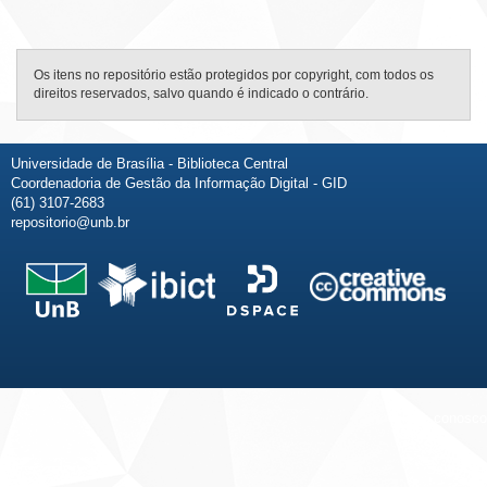
Os itens no repositório estão protegidos por copyright, com todos os
direitos reservados, salvo quando é indicado o contrário.
Universidade de Brasília - Biblioteca Central
Coordenadoria de Gestão da Informação Digital - GID
(61) 3107-2683
repositorio@unb.br
Fale conosco
Sobre