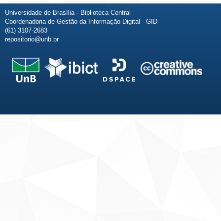
Universidade de Brasília - Biblioteca Central
Coordenadoria de Gestão da Informação Digital - GID
(61) 3107-2683
repositorio@unb.br
Fale conosco
Sobre