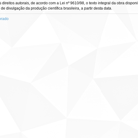
direitos autorais, de acordo com a Lei nº 9610/98, o texto integral da obra dispon
 de divulgação da produção científica brasileira, a partir desta data.
orado