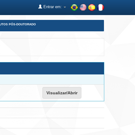
Entrar em:
DUTOS PÓS-DOUTORADO
Visualizar/Abrir