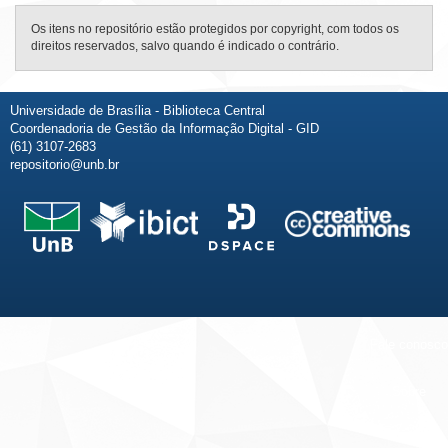
Os itens no repositório estão protegidos por copyright, com todos os
direitos reservados, salvo quando é indicado o contrário.
Universidade de Brasília - Biblioteca Central
Coordenadoria de Gestão da Informação Digital - GID
(61) 3107-2683
repositorio@unb.br
Fale conosco
Sobre