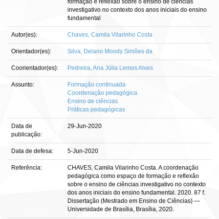
formação e reflexão sobre o ensino de ciências
investigativo no contexto dos anos iniciais do ensino
fundamental
Autor(es):
Chaves, Camila Vilarinho Costa
Orientador(es):
Silva, Delano Moody Simões da
Coorientador(es):
Pedreira, Ana Júlia Lemos Alves
Assunto:
Formação continuada
Coordenação pedagógica
Ensino de ciências
Práticas pedagógicas
Data de
29-Jun-2020
publicação:
Data de defesa:
5-Jun-2020
Referência:
CHAVES, Camila Vilarinho Costa. A coordenação
pedagógica como espaço de formação e reflexão
sobre o ensino de ciências investigativo no contexto
dos anos iniciais do ensino fundamental. 2020. 87 f.
Dissertação (Mestrado em Ensino de Ciências) —
Universidade de Brasília, Brasília, 2020.