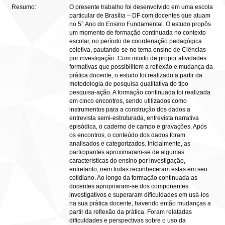
Resumo:
O presente trabalho foi desenvolvido em uma escola
particular de Brasília – DF com docentes que atuam
no 5° Ano do Ensino Fundamental. O estudo propôs
um momento de formação continuada no contexto
escolar, no período de coordenação pedagógica
coletiva, pautando-se no tema ensino de Ciências
por investigação. Com intuito de propor atividades
formativas que possibilitem a reflexão e mudança da
prática docente, o estudo foi realizado a partir da
metodologia de pesquisa qualitativa do tipo
pesquisa-ação. A formação continuada foi realizada
em cinco encontros, sendo utilizados como
instrumentos para a construção dos dados a
entrevista semi-estruturada, entrevista narrativa
episódica, o caderno de campo e gravações. Após
os encontros, o conteúdo dos dados foram
analisados e categorizados. Inicialmente, as
participantes aproximaram-se de algumas
características do ensino por investigação,
entretanto, nem todas reconheceram estas em seu
cotidiano. Ao longo da formação continuada as
docentes apropriaram-se dos componentes
investigativos e superaram dificuldades em usá-los
na sua prática docente, havendo então mudanças a
partir da reflexão da prática. Foram relatadas
dificuldades e perspectivas sobre o uso da