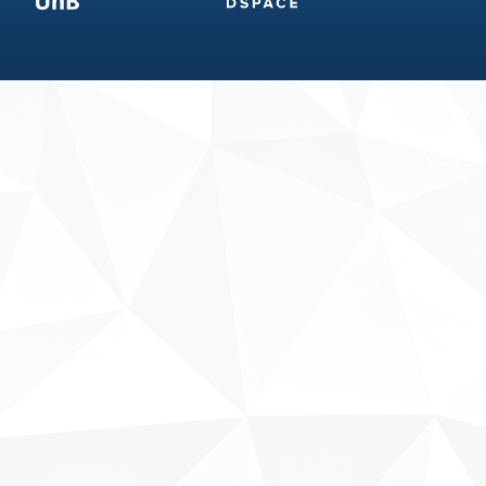
Fale conosco
Sobre