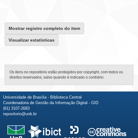
Mostrar registro completo do item
Visualizar estatísticas
Os itens no repositório estão protegidos por copyright, com todos os
direitos reservados, salvo quando é indicado o contrário.
Universidade de Brasília - Biblioteca Central
Coordenadoria de Gestão da Informação Digital - GID
(61) 3107-2683
repositorio@unb.br