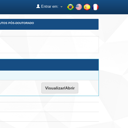
Entrar em:
DUTOS PÓS-DOUTORADO
Visualizar/Abrir