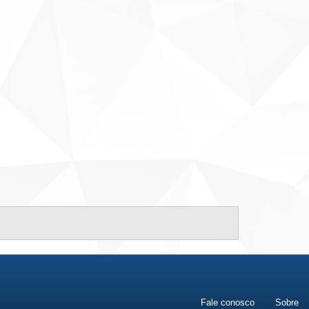
Fale conosco
Sobre