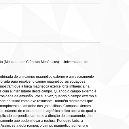
rtação (Mestrado em Ciências Mecânicas)—Universidade de
o combinada de um campo magnético externo e um escoamento
olvida para resolver o campo magnético, as equações
 mostram que a força magnética exerce forte influência na
ta com a intensidade deste campo. Quando o campo externo é
iscosidade da emulsão. Por sua vez, quando o campo externo é
idade do fluido complexo resultante. Também mostramos que
 rompimento e tamanho das gotas filhas. Campos externos
um número de capilaridade magnética crítico acima do qual a
aplicado perpendicularmente à direção do escoamento, dois
hamento que podem levar à ruptura. Por outro lado, a
l. Assim, se a gota romper, o campo magnético aumenta o