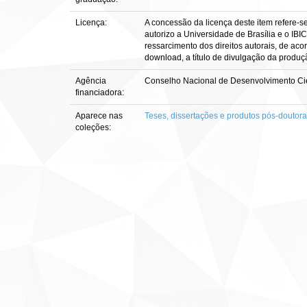
Licença:
A concessão da licença deste item refere-s
autorizo a Universidade de Brasília e o IBI
ressarcimento dos direitos autorais, de aco
download, a título de divulgação da produção 
Agência
Conselho Nacional de Desenvolvimento Cie
financiadora:
Aparece nas
Teses, dissertações e produtos pós-doutor
coleções: