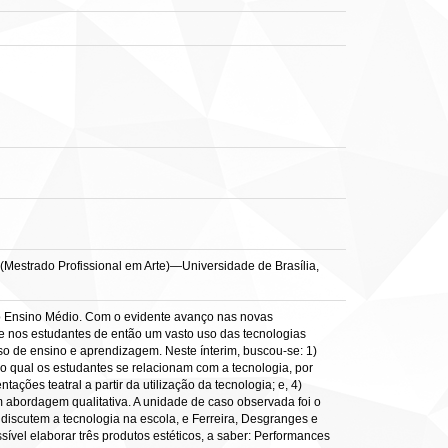
o (Mestrado Profissional em Arte)—Universidade de Brasília,
l no Ensino Médio. Com o evidente avanço nas novas
e nos estudantes de então um vasto uso das tecnologias
o de ensino e aprendizagem. Neste ínterim, buscou-se: 1)
elo qual os estudantes se relacionam com a tecnologia, por
ções teatral a partir da utilização da tecnologia; e, 4)
 abordagem qualitativa. A unidade de caso observada foi o
discutem a tecnologia na escola, e Ferreira, Desgranges e
sível elaborar três produtos estéticos, a saber: Performances