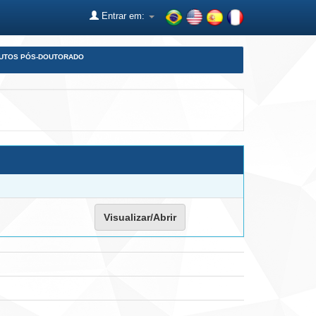
Entrar em:
DUTOS PÓS-DOUTORADO
Visualizar/Abrir