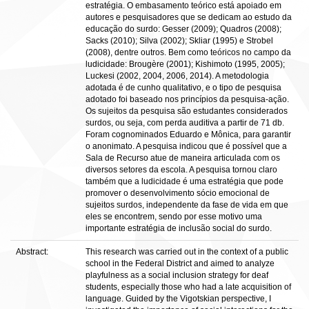
estratégia. O embasamento teórico está apoiado em
autores e pesquisadores que se dedicam ao estudo da
educação do surdo: Gesser (2009); Quadros (2008);
Sacks (2010); Silva (2002); Skliar (1995) e Strobel
(2008), dentre outros. Bem como teóricos no campo da
ludicidade: Brougère (2001); Kishimoto (1995, 2005);
Luckesi (2002, 2004, 2006, 2014). A metodologia
adotada é de cunho qualitativo, e o tipo de pesquisa
adotado foi baseado nos princípios da pesquisa-ação.
Os sujeitos da pesquisa são estudantes considerados
surdos, ou seja, com perda auditiva a partir de 71 db.
Foram cognominados Eduardo e Mônica, para garantir
o anonimato. A pesquisa indicou que é possível que a
Sala de Recurso atue de maneira articulada com os
diversos setores da escola. A pesquisa tornou claro
também que a ludicidade é uma estratégia que pode
promover o desenvolvimento sócio emocional de
sujeitos surdos, independente da fase de vida em que
eles se encontrem, sendo por esse motivo uma
importante estratégia de inclusão social do surdo.
Abstract:
This research was carried out in the context of a public
school in the Federal District and aimed to analyze
playfulness as a social inclusion strategy for deaf
students, especially those who had a late acquisition of
language. Guided by the Vigotskian perspective, I