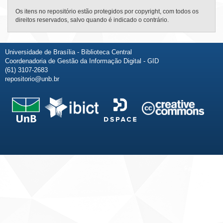
Os itens no repositório estão protegidos por copyright, com todos os
direitos reservados, salvo quando é indicado o contrário.
Universidade de Brasília - Biblioteca Central
Coordenadoria de Gestão da Informação Digital - GID
(61) 3107-2683
repositorio@unb.br
Fale conosco
Sobre