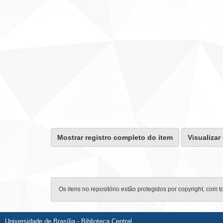
Mostrar registro completo do item
Visualizar
Os itens no repositório estão protegidos por copyright, com t
Universidade de Brasília - Biblioteca Central