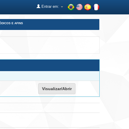
Entrar em:
ÓDICOS E AFINS
Visualizar/Abrir