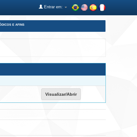
Entrar em:
ÓDICOS E AFINS
Visualizar/Abrir