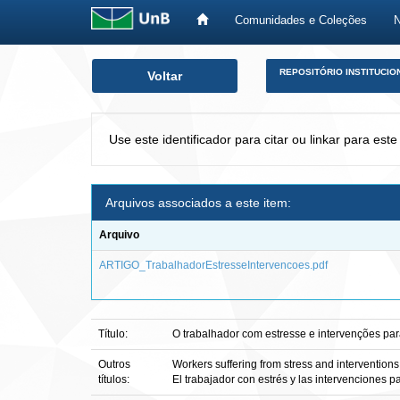
Comunidades e Coleções
Skip
REPOSITÓRIO INSTITUCIO
Voltar
navigation
Use este identificador para citar ou linkar para este
Arquivos associados a este item:
Arquivo
ARTIGO_TrabalhadorEstresseIntervencoes.pdf
Título:
O trabalhador com estresse e intervenções pa
Outros
Workers suffering from stress and interventions
títulos:
El trabajador con estrés y las intervenciones p