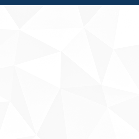
Fale conosco
Sobre