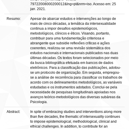
79722008000200012&lng=pt&nrm=iso. Acesso em: 25
jan. 2021.
Resumo:
Apesar de abarcar estudos e intervenções ao longo de
mais de cinco décadas, a temática da intersexualidade
continua a impor desafios epistemológicos,
metodológicos, clínicos e éticos. Visando, portanto,
contribuir para uma fundamentação criteriosa e
abrangente que subsidie reflexões críticas e ações
coerentes, realizou-se uma revisão sistemática dos
estudos nacionais e internacionais publicados nas duas
últimas décadas. Os textos foram selecionados por meio
da busca bibliográfica efetuada em bancos de dados
eletrônicos. Para a classificação das publicações, adotou-
se um protocolo de organização. Em seguida, empregou-
se a análise de recorrência para classificar os trabalhos de
acordo com os delineamentos metodológicos, as variáveis
estudadas e os instrumentos adotados. Conclui-se pela
necessidade de pesquisas longitudinais apoiadas nos
avanços teórico-metodológicos das diversas subáreas da
Psicologia.
Abstract:
In spite of embracing studies and interventions along more
than five decades, the thematic of intersexuality continues
to impose epistemological, methodological, clinical and
ethical challenges. In addition, to contribute for an