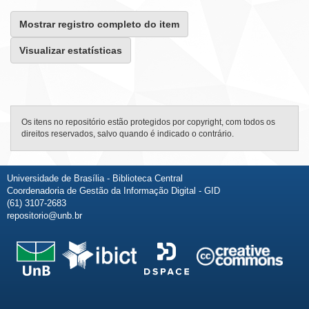
Mostrar registro completo do item
Visualizar estatísticas
Os itens no repositório estão protegidos por copyright, com todos os
direitos reservados, salvo quando é indicado o contrário.
Universidade de Brasília - Biblioteca Central
Coordenadoria de Gestão da Informação Digital - GID
(61) 3107-2683
repositorio@unb.br