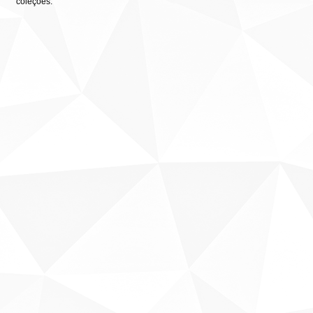
coleções: