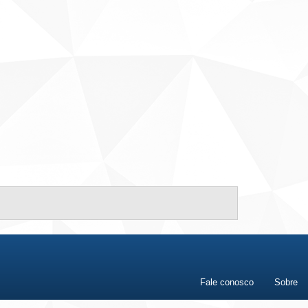
Fale conosco
Sobre