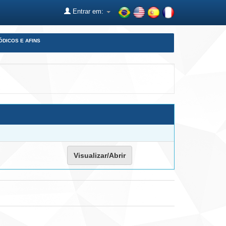
Entrar em:
ÓDICOS E AFINS
Visualizar/Abrir