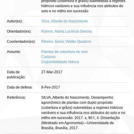
propósito (cobertura e grãos) submetidas a regimes
hídricos variáveis e sua influência nos atributos do
solo e no milho em sucessão
Autor(es):
Silva, Alberto do Nascimento
Orientador(es):
Ramos, Maria Lucrécia Gerosa
Coorientador(es):
Ribeiro Júnior, Walter Quadros
Assunto:
Plantas de cobertura de solo
Carbono
Disponibilidade hídrica
Data de
27-Mar-2017
publicação:
Data de defesa:
8-Fev-2017
Referência:
SILVA, Alberto do Nascimento. Desempenho
agronômico de plantas com duplo propósito
(cobertura e grãos) submetidas a regimes hídricos
variáveis e sua influência nos atributos do solo e no
milho em sucessão. 2017. x, 90 f., il. Dissertação
(Mestrado em Agronomia)—Universidade de
Brasília, Brasília, 2017.