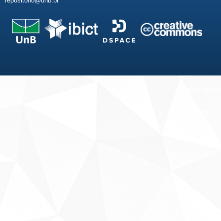
repositorio@unb.br
Fale conosco
Sobre