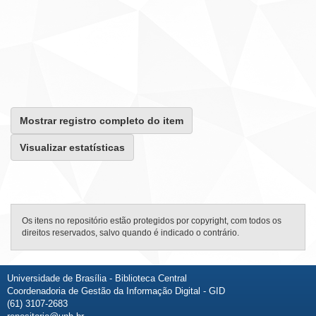
Mostrar registro completo do item
Visualizar estatísticas
Os itens no repositório estão protegidos por copyright, com todos os
direitos reservados, salvo quando é indicado o contrário.
Universidade de Brasília - Biblioteca Central
Coordenadoria de Gestão da Informação Digital - GID
(61) 3107-2683