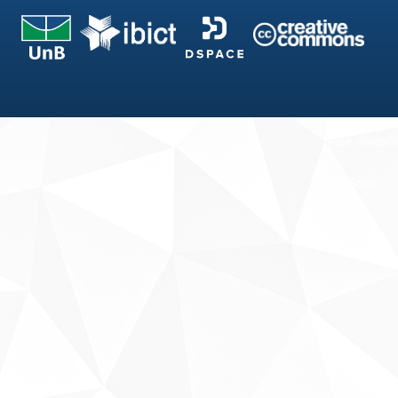
Fale conosco
Sobre