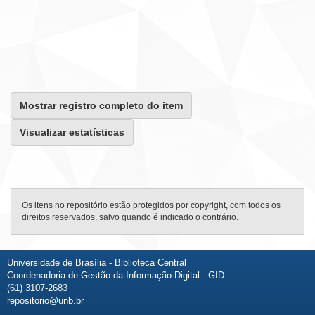
Mostrar registro completo do item
Visualizar estatísticas
Os itens no repositório estão protegidos por copyright, com todos os
direitos reservados, salvo quando é indicado o contrário.
Universidade de Brasília - Biblioteca Central
Coordenadoria de Gestão da Informação Digital - GID
(61) 3107-2683
repositorio@unb.br