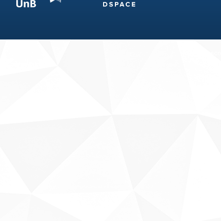
Fale conosco
Sobre