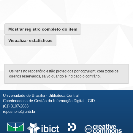
Mostrar registro completo do item
Visualizar estatísticas
Os itens no repositório estão protegidos por copyright, com todos os
direitos reservados, salvo quando é indicado o contrário.
Universidade de Brasília - Biblioteca Central
Coordenadoria de Gestão da Informação Digital - GID
(61) 3107-2683
repositorio@unb.br