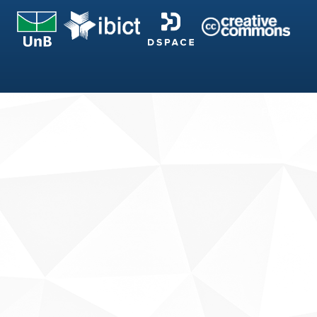
Fale conosco
Sobre