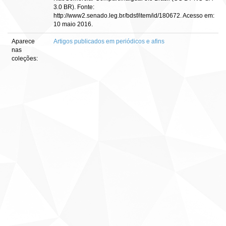
3.0 BR). Fonte:
http://www2.senado.leg.br/bdsf/item/id/180672. Acesso em:
10 maio 2016.
Aparece
Artigos publicados em periódicos e afins
nas
coleções: