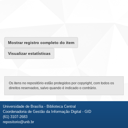
Mostrar registro completo do item
Visualizar estatísticas
Os itens no repositório estão protegidos por copyright, com todos os
direitos reservados, salvo quando é indicado o contrário.
Universidade de Brasília - Biblioteca Central
Coordenadoria de Gestão da Informação Digital - GID
(61) 3107-2683
repositorio@unb.br