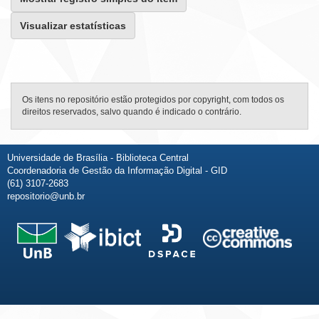
Visualizar estatísticas
Os itens no repositório estão protegidos por copyright, com todos os
direitos reservados, salvo quando é indicado o contrário.
Universidade de Brasília - Biblioteca Central
Coordenadoria de Gestão da Informação Digital - GID
(61) 3107-2683
repositorio@unb.br