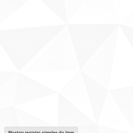
Mostrar registro simples do item