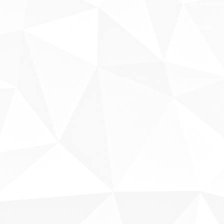
Fale conosco
Sobre